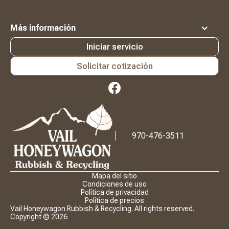
Más información
Iniciar servicio
Solicitar cotización
Logotipo
Waste
Connections
970-476-3511
Mapa del sitio
Condiciones de uso
Política de privacidad
Política de precios
Vail Honeywagon Rubbish & Recycling. All rights reserved.
Copyright ©
2026