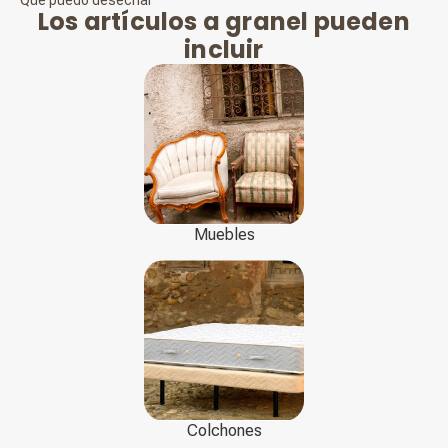
Qué puedo desechar
Los artículos a granel pueden
incluir
Muebles
Colchones